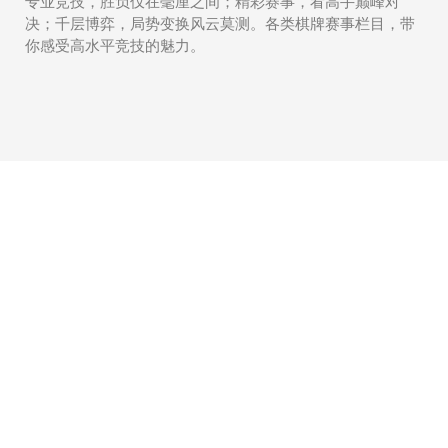
专业竞技，胜负仅在毫厘之间；精彩赛事，看高手巅峰对
决；千层博弈，局势变换风云莫测。各类棋牌赛事栏目，带
你感受高水平竞技的魅力。