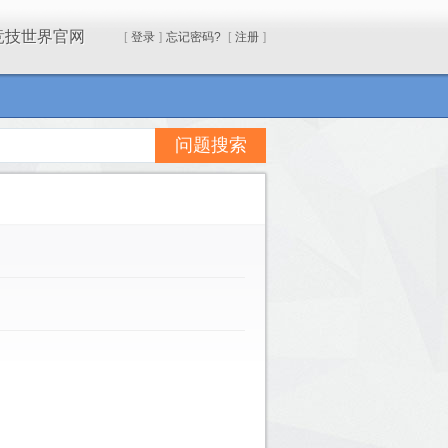
竞技世界官网
[
登录
]
忘记密码?
[
注册
]
问题搜索