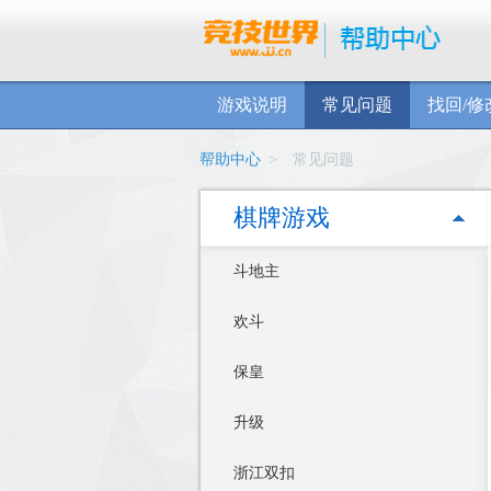
游戏说明
常见问题
找回/修
帮助中心
>
常见问题
棋牌游戏
斗地主
欢斗
保皇
升级
浙江双扣