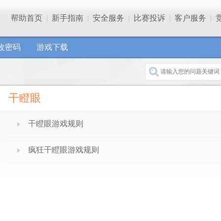
帮助首页
|
新手指南
|
安全服务
|
比赛投诉
|
客户服务
|
改密码
游戏下载
干瞪眼
干瞪眼游戏规则
疯狂干瞪眼游戏规则