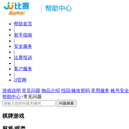
帮助首页
|
新手指南
|
安全服务
|
比赛投诉
|
客户服务
|
JJ官网
游戏说明
常见问题
物品介绍
找回/修改密码
常用服务
账号安全
帮助中心
>
常见问题
问题搜索
棋牌游戏
麻将/棋类