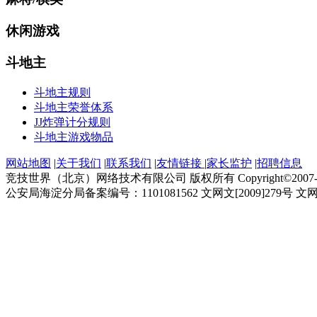
休闲游戏
斗地主
斗地主规则
斗地主荣誉体系
JJ炸弹计分规则
斗地主游戏物品
网站地图
|
关于我们
|
联系我们
|
友情链接
|
家长监护
|
招聘信息
竞技世界（北京）网络技术有限公司 版权所有 Copyright©2007-2014
公安局海淀分局备案编号：1101081562 文网文[2009]279号 文