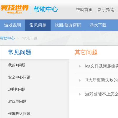
帮助首页
|
新手指南
|
游戏说明
常见问题
找回/修改密码
游戏下载
帮助中心
>
常见问题
常见问题
其它问题
我的JJ问题
log文件及海豚缓
安全中心问题
JJ大厅更新失败
JJ手机问题
游戏登陆不上怎
游戏类问题
作弊投诉问题