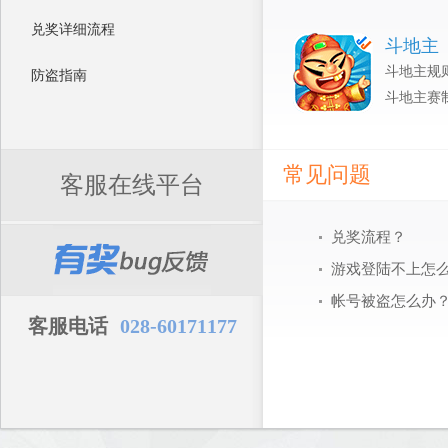
兑奖详细流程
斗地主
斗地主规
防盗指南
斗地主赛
常见问题
客服在线平台
兑奖流程？
游戏登陆不上怎
帐号被盗怎么办
客服电话
028-60171177