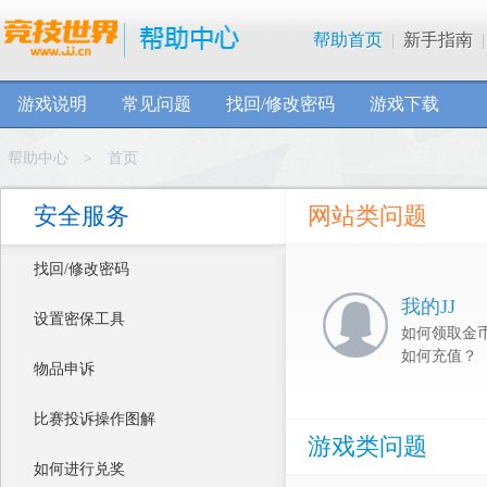
帮助首页
|
新手指南
|
游戏说明
常见问题
找回/修改密码
游戏下载
帮助中心
>
首页
安全服务
网站类问题
找回/修改密码
我的JJ
设置密保工具
如何领取金
如何充值？
物品申诉
比赛投诉操作图解
游戏类问题
如何进行兑奖