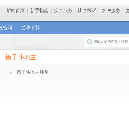
帮助首页
|
新手指南
|
安全服务
|
比赛投诉
|
客户服务
|
改密码
游戏下载
赖子斗地主
赖子斗地主规则