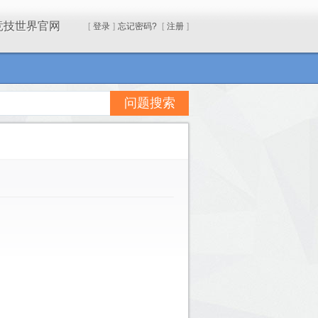
竞技世界官网
[
登录
]
忘记密码?
[
注册
]
问题搜索