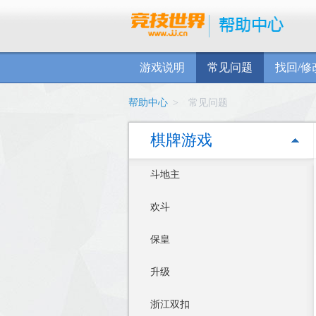
游戏说明
常见问题
找回/修
帮助中心
>
常见问题
棋牌游戏
斗地主
欢斗
保皇
升级
浙江双扣