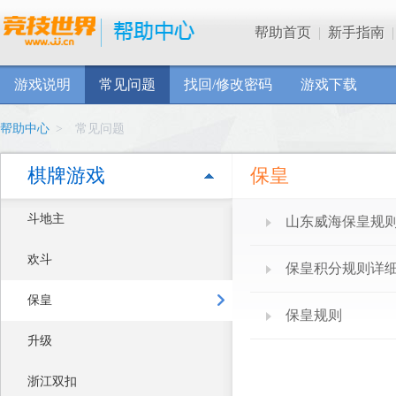
帮助首页
|
新手指南
|
游戏说明
常见问题
找回/修改密码
游戏下载
帮助中心
>
常见问题
棋牌游戏
保皇
斗地主
山东威海保皇规
欢斗
保皇积分规则详
保皇
保皇规则
升级
浙江双扣