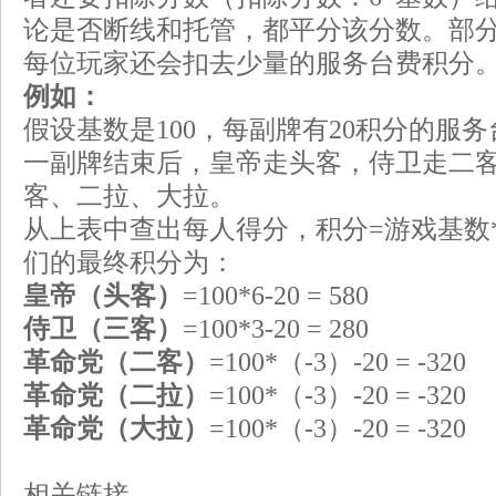
论是否断线和托管，都平分该分数。部
每位玩家还会扣去少量的服务台费积分
例如：
假设基数是100，每副牌有20积分的服
一副牌结束后，皇帝走头客，侍卫走二
客、二拉、大拉。
从上表中查出每人得分，积分=游戏基数
们的最终积分为：
皇帝（头客）
=100*6-20 = 580
侍卫（三客）
=100*3-20 = 280
革命党（二客）
=100*（-3）-20 = -320
革命党（二拉）
=100*（-3）-20 = -320
革命党（大拉）
=100*（-3）-20 = -320
相关链接